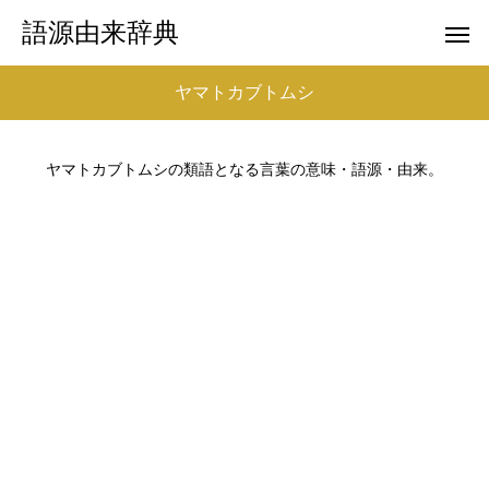
語源由来辞典
ヤマトカブトムシ
ヤマトカブトムシの類語となる言葉の意味・語源・由来。