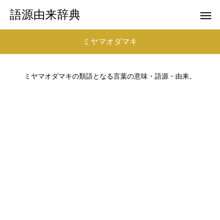
語源由来辞典
ミヤマオダマキ
ミヤマオダマキの類語となる言葉の意味・語源・由来。