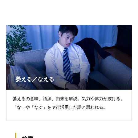
萎える／なえる
萎えるの意味、語源、由来を解説。気力や体力が抜ける。
「な」や「なぐ」をヤ行活用した語と思われる。