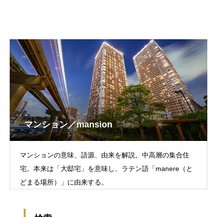
マンション／mansion
マンションの意味、語源、由来を解説。中高層の集合住
宅。本来は「大邸宅」を意味し、ラテン語「manere（と
どまる場所）」に由来する。