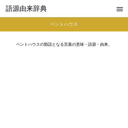
語源由来辞典
ペントハウス
ペントハウスの類語となる言葉の意味・語源・由来。