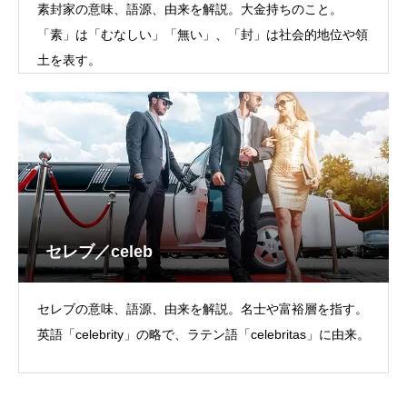
素封家の意味、語源、由来を解説。大金持ちのこと。
「素」は「むなしい」「無い」、「封」は社会的地位や領
土を表す。
セレブ／celeb
セレブの意味、語源、由来を解説。名士や富裕層を指す。
英語「celebrity」の略で、ラテン語「celebritas」に由来。