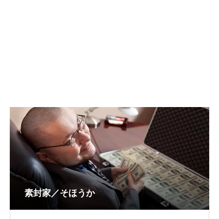
素封家／そほうか