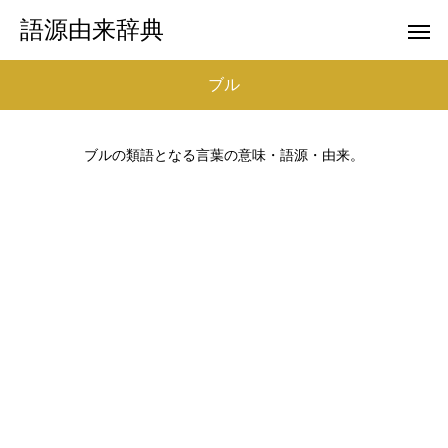
語源由来辞典
ブル
ブルの類語となる言葉の意味・語源・由来。