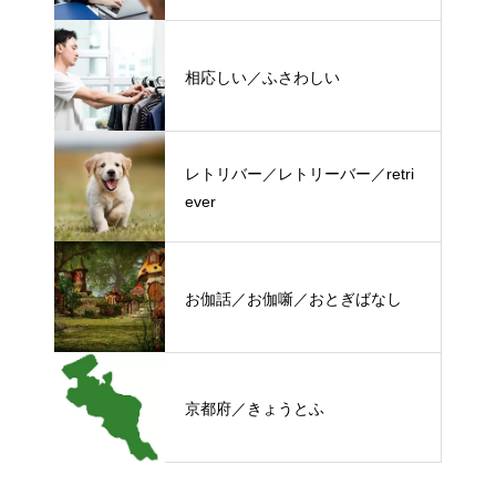
相応しい／ふさわしい
レトリバー／レトリーバー／retri
ever
お伽話／お伽噺／おとぎばなし
京都府／きょうとふ