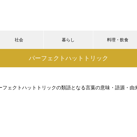
社会
暮らし
料理・飲食
パーフェクトハットトリック
ーフェクトハットトリックの類語となる言葉の意味・語源・由