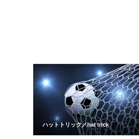
ハットトリック／hat trick