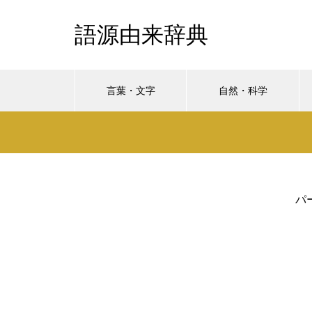
語源由来辞典
言葉・文字
自然・科学
パ