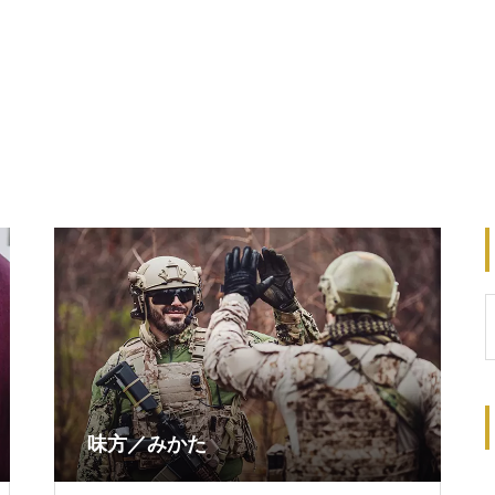
味方／みかた