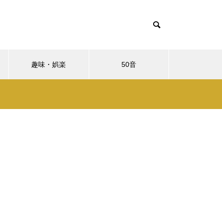
趣味・娯楽
50音