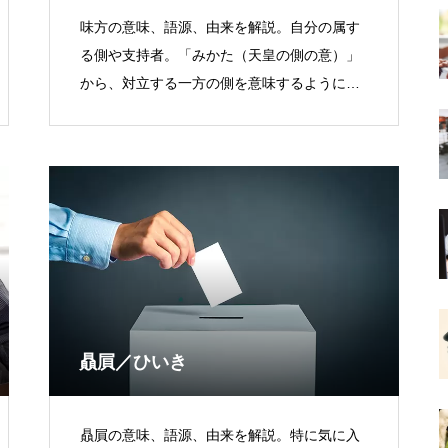
味方の意味、語源、由来を解説。自分の属す
る側や支持者。「みかた（天皇の側の意）」
から、対立する一方の側を意味するようにな
った。
贔屓／ひいき
贔屓の意味、語源、由来を解説。特に気に入