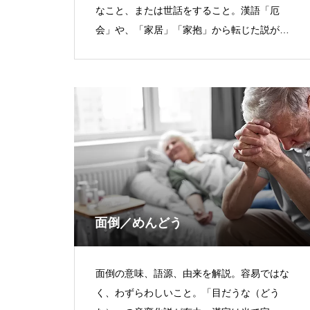
なこと、または世話をすること。漢語「厄
会」や、「家居」「家抱」から転じた説があ
る。
面倒／めんどう
面倒の意味、語源、由来を解説。容易ではな
く、わずらわしいこと。「目だうな（どう