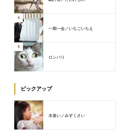
4
一期一会／いちごいちえ
5
ロンパリ
ピックアップ
水臭い／みずくさい