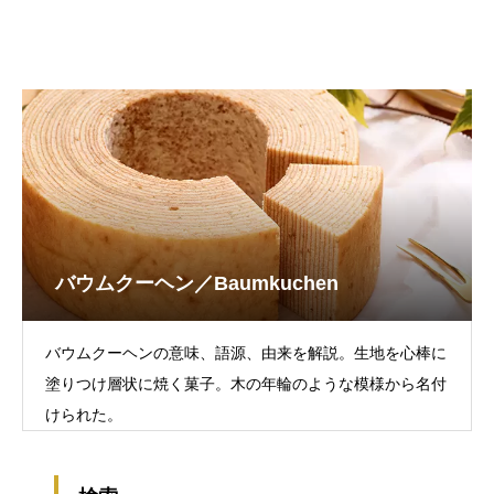
バウムクーヘン／Baumkuchen
バウムクーヘンの意味、語源、由来を解説。生地を心棒に
塗りつけ層状に焼く菓子。木の年輪のような模様から名付
けられた。