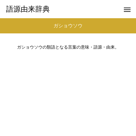
語源由来辞典
ガショウソウ
ガショウソウの類語となる言葉の意味・語源・由来。