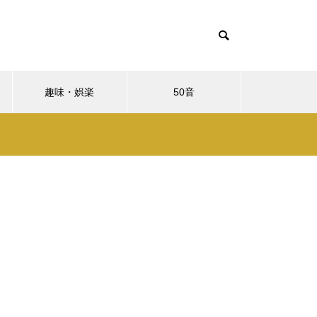
趣味・娯楽
50音