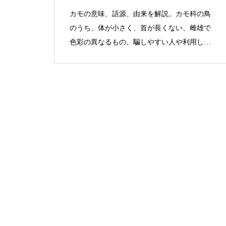
カモの意味、語源、由来を解説。カモ科の鳥
のうち、体が小さく、首が長くない、雌雄で
色彩の異なるもの。騙しやすい人や利用しや
すい人。