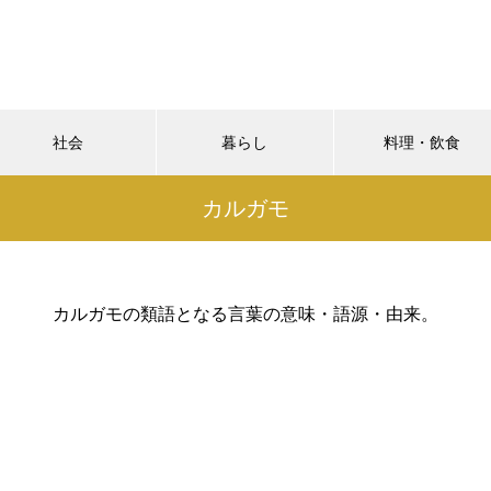
社会
暮らし
料理・飲食
カルガモ
カルガモの類語となる言葉の意味・語源・由来。