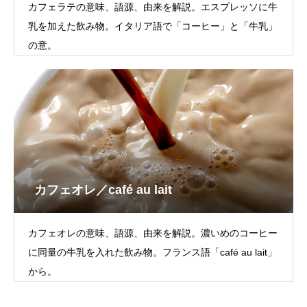
カフェラテの意味、語源、由来を解説。エスプレッソに牛
乳を加えた飲み物。イタリア語で「コーヒー」と「牛乳」
の意。
カフェオレ／café au lait
カフェオレの意味、語源、由来を解説。濃いめのコーヒー
に同量の牛乳を入れた飲み物。フランス語「café au lait」
から。