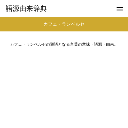
語源由来辞典
カフェ・ランベルセ
カフェ・ランベルセの類語となる言葉の意味・語源・由来。