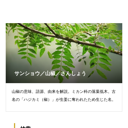
サンショウ／山椒／さんしょう
山椒の意味、語源、由来を解説。ミカン科の落葉低木。古
名の「ハジカミ（椒）」が生姜に奪われたため生じた名。