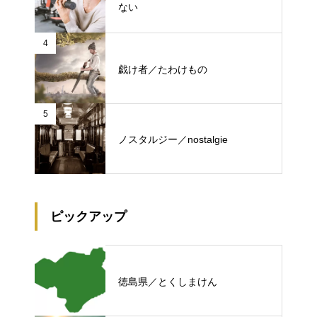
ない
4
戯け者／たわけもの
5
ノスタルジー／nostalgie
ピックアップ
徳島県／とくしまけん