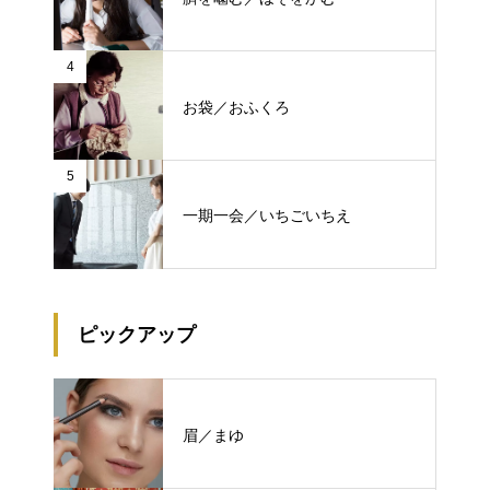
4
お袋／おふくろ
5
一期一会／いちごいちえ
ピックアップ
眉／まゆ