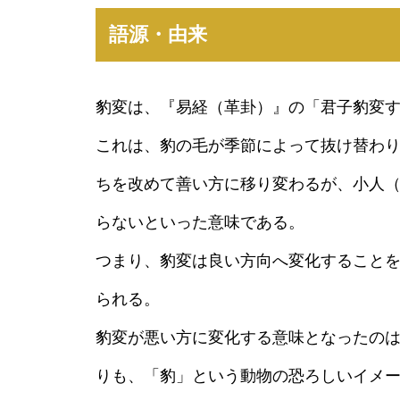
語源・由来
豹変は、『易経（革卦）』の「君子豹変
これは、豹の毛が季節によって抜け替わ
ちを改めて善い方に移り変わるが、小人
らないといった意味である。
つまり、豹変は良い方向へ変化すること
られる。
豹変が悪い方に変化する意味となったの
りも、「豹」という動物の恐ろしいイメ