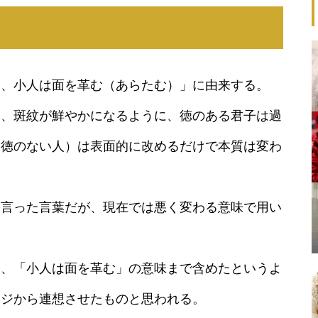
す、小人は面を革む（あらたむ）」に由来する。
り、斑紋が鮮やかになるように、徳のある君子は過
（徳のない人）は表面的に改めるだけで本質は変わ
を言った言葉だが、現在では悪く変わる意味で用い
は、「小人は面を革む」の意味まで含めたというよ
ージから連想させたものと思われる。