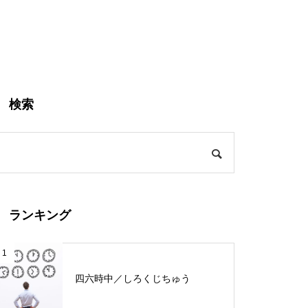
検索
ランキング
1
四六時中／しろくじちゅう