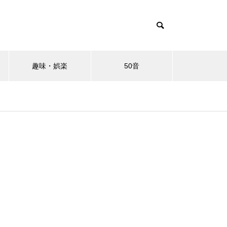
趣味・娯楽
50音