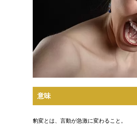
意味
豹変とは、言動が急激に変わること。