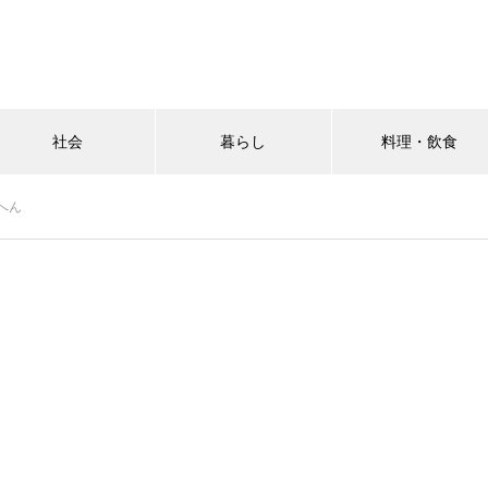
社会
暮らし
料理・飲食
へん