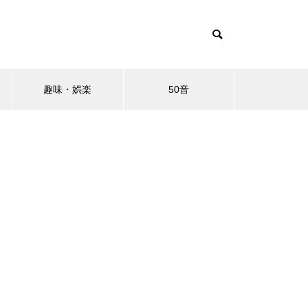
趣味・娯楽
50音