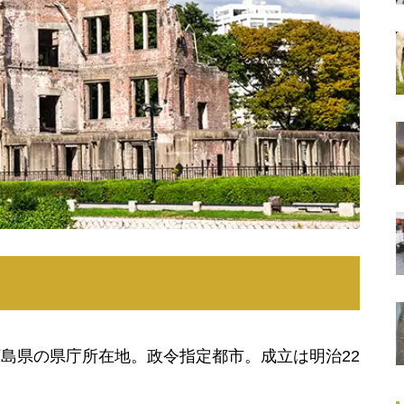
島県の県庁所在地。政令指定都市。成立は明治22