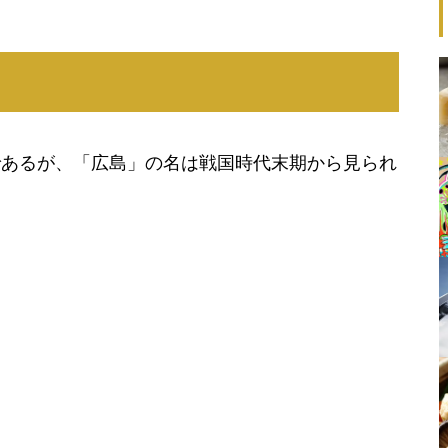
であるが、「広島」の名は戦国時代末期から見られ
。