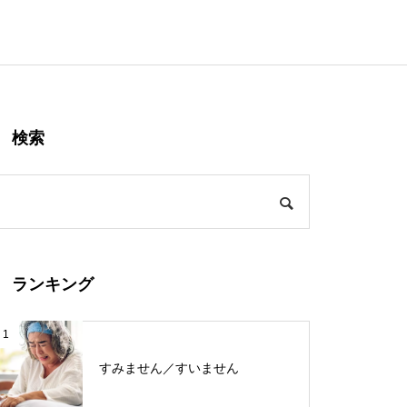
検索
ランキング
1
すみません／すいません