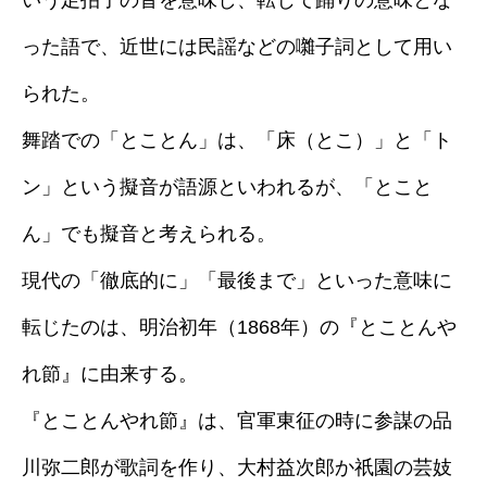
いう足拍子の音を意味し、転じて踊りの意味とな
った語で、近世には民謡などの囃子詞として用い
られた。
舞踏での「とことん」は、「床（とこ）」と「ト
ン」という擬音が語源といわれるが、「とこと
ん」でも擬音と考えられる。
現代の「徹底的に」「最後まで」といった意味に
転じたのは、明治初年（1868年）の『とことんや
れ節』に由来する。
『とことんやれ節』は、官軍東征の時に参謀の品
川弥二郎が歌詞を作り、大村益次郎か祇園の芸妓