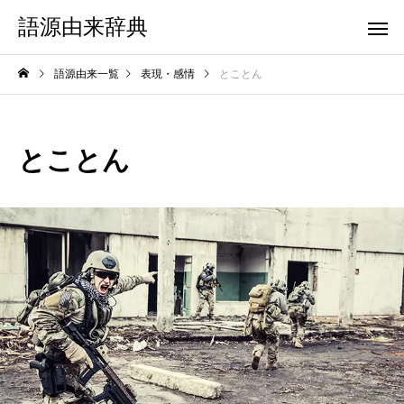
語源由来辞典
語源由来一覧
表現・感情
とことん
とことん