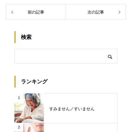
前の記事
次の記事
検索
ランキング
1
すみません／すいません
2