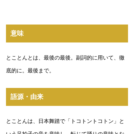
意味
とことんとは、最後の最後。副詞的に用いて、徹
底的に。最後まで。
語源・由来
とことんは、日本舞踏で「トコトントコトン」と