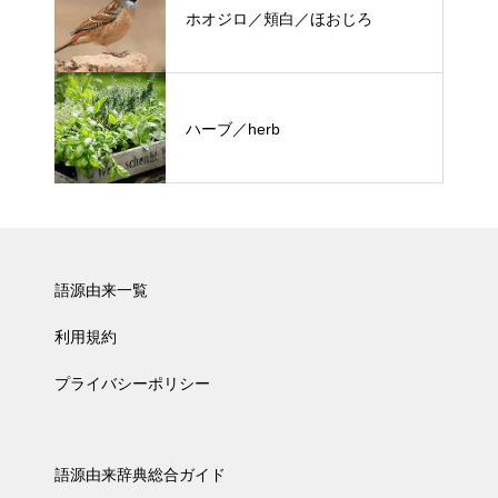
ホオジロ／頬白／ほおじろ
ハーブ／herb
語源由来一覧
利用規約
プライバシーポリシー
語源由来辞典総合ガイド