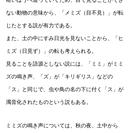
暗いほうへ這っていくため、目で見ることができ
ない動物の意味から、「メミズ（目不見）」が転
じたとする説が有力である。
また、土の中にすみ日光を見ないことから、「ヒ
ミズ（日見ず）」の転も考えられる。
見ることを語源としない説には、「ミミ」がミミ
ズの鳴き声、「ズ」が「キリギリス」などの
「ス」と同じで、虫や鳥の名の下に付く「ス」が
濁音化されたものという説もある。
ミミズの鳴き声については、秋の夜、土中から