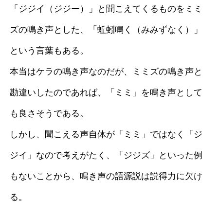
「ジジイ（ジジー）」と聞こえてくるものをミミ
ズの鳴き声とした、「蚯蚓鳴く（みみずなく）」
という言葉もある。
本当はケラの鳴き声なのだが、ミミズの鳴き声と
勘違いしたのであれば、「ミミ」を鳴き声として
も良さそうである。
しかし、聞こえる声自体が「ミミ」ではなく「ジ
ジイ」なので考えがたく、「ジジズ」といった例
もないことから、鳴き声の語源説は説得力に欠け
る。