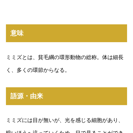
意味
ミミズとは、貧毛綱の環形動物の総称。体は細長
く、多くの環節からなる。
語源・由来
ミミズには目が無いが、光を感じる細胞があり、