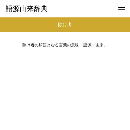
語源由来辞典
除け者
除け者の類語となる言葉の意味・語源・由来。