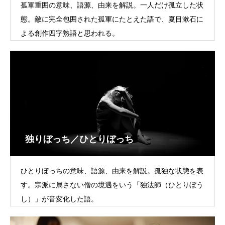
孤軍重囲の意味、語源、由来を解説。一人だけ孤立した状
態。敵に完全包囲された孤軍にたとえた語で、夏目漱石に
よる創作四字熟語と思われる。
独りぼっち／ひとりぼっち
ひとりぼっちの意味、語源、由来を解説。孤独な状態を表
す。宗派に属さない僧の境遇をいう「独法師（ひとりぼう
し）」が音変化した語。