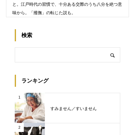
と。江戸時代の習慣で、十分ある交際のうち八分を絶つ意
味から。「撥撫」の転じた説も。
検索
ランキング
1
すみません／すいません
2