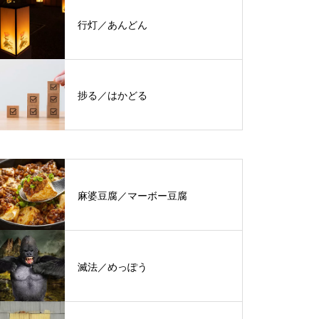
行灯／あんどん
捗る／はかどる
麻婆豆腐／マーボー豆腐
滅法／めっぽう