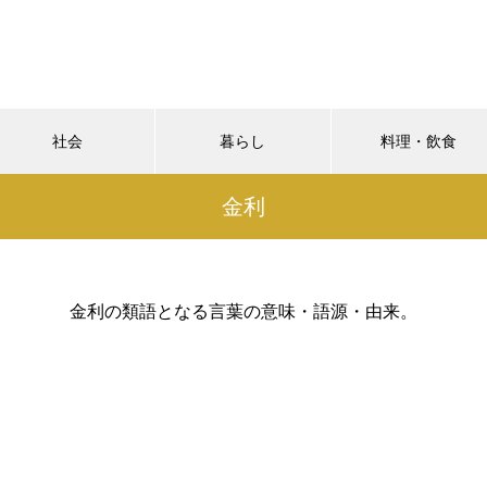
社会
暮らし
料理・飲食
金利
金利の類語となる言葉の意味・語源・由来。