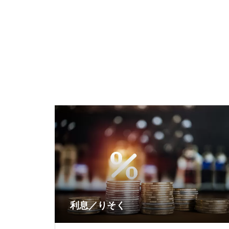
利息／りそく