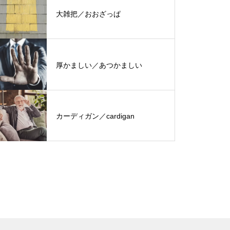
大雑把／おおざっぱ
厚かましい／あつかましい
カーディガン／cardigan