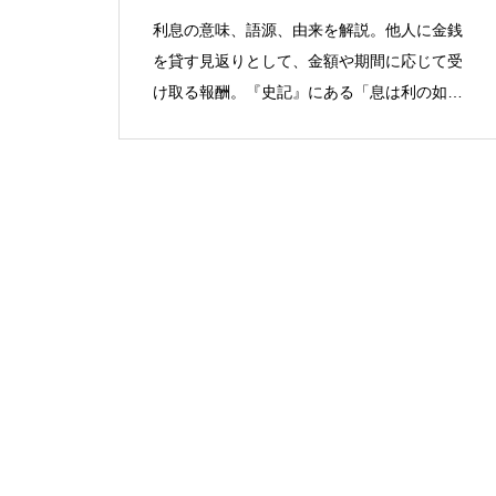
利息の意味、語源、由来を解説。他人に金銭
を貸す見返りとして、金額や期間に応じて受
け取る報酬。『史記』にある「息は利の如
し」に由来。