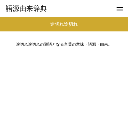
語源由来辞典
途切れ途切れ
途切れ途切れの類語となる言葉の意味・語源・由来。