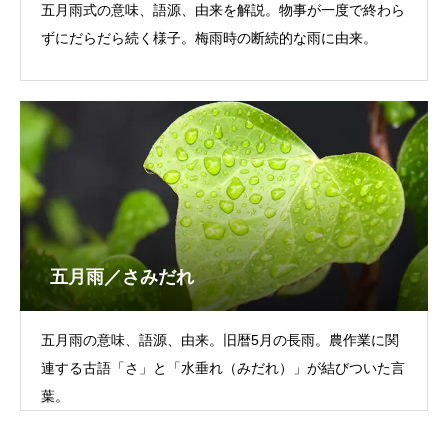
五月雨式の意味、語源、由来を解説。物事が一度で終わら
ずにだらだら続く様子。梅雨時の断続的な雨に由来。
五月雨／さみだれ
五月雨の意味、語源、由来。旧暦5月の長雨。農作業に関
連する古語「さ」と「水垂れ（みだれ）」が結びついた言
葉。