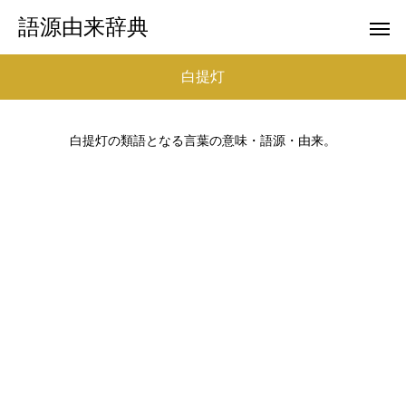
語源由来辞典
白提灯
白提灯の類語となる言葉の意味・語源・由来。