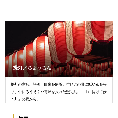
提灯／ちょうちん
提灯の意味、語源、由来を解説。竹ひごの骨に紙や布を張
り、中にろうそくや電球を入れた照明具。「手に提げて歩
く灯」の意から。