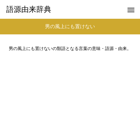
語源由来辞典
男の風上にも置けない
男の風上にも置けないの類語となる言葉の意味・語源・由来。