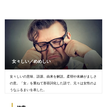
女々しい／めめしい
女々しいの意味、語源、由来を解説。柔弱や未練がましさ
の意。「女」を重ねて形容詞化した語で、元々は女性のよ
うなふるまいを表した。