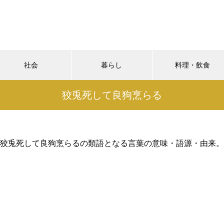
社会
暮らし
料理・飲食
狡兎死して良狗烹らる
狡兎死して良狗烹らるの類語となる言葉の意味・語源・由来。