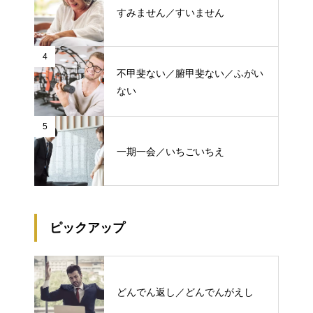
すみません／すいません
4
不甲斐ない／腑甲斐ない／ふがい
ない
5
一期一会／いちごいちえ
ピックアップ
どんでん返し／どんでんがえし