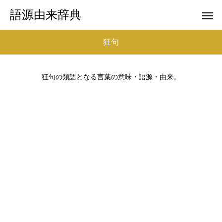
語源由来辞典
狂句
狂句の類語となる言葉の意味・語源・由来。