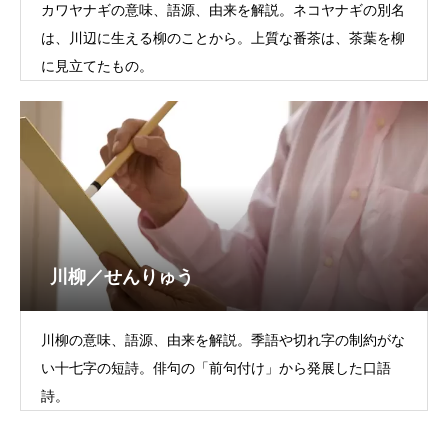
カワヤナギの意味、語源、由来を解説。ネコヤナギの別名
は、川辺に生える柳のことから。上質な番茶は、茶葉を柳
に見立てたもの。
川柳／せんりゅう
川柳の意味、語源、由来を解説。季語や切れ字の制約がな
い十七字の短詩。俳句の「前句付け」から発展した口語
詩。