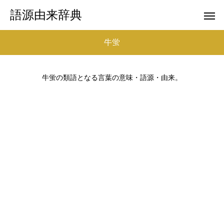
語源由来辞典
牛蛍
牛蛍の類語となる言葉の意味・語源・由来。