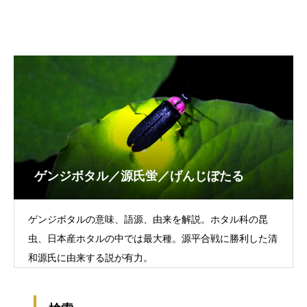
ゲンジボタル／源氏蛍／げんじぼたる
ゲンジボタルの意味、語源、由来を解説。ホタル科の昆
虫、日本産ホタルの中では最大種。源平合戦に勝利した清
和源氏に由来する説が有力。