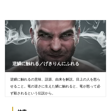
逆鱗に触れる／げきりんにふれる
逆鱗に触れるの意味、語源、由来を解説。目上の人を怒ら
せること。竜の逆さに生えた鱗に触れると、竜が怒って必
ず殺されるという伝説から。