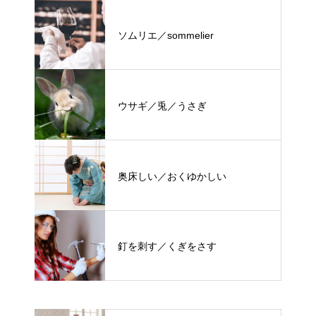
ソムリエ／sommelier
ウサギ／兎／うさぎ
奥床しい／おくゆかしい
釘を刺す／くぎをさす