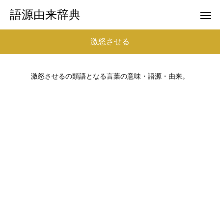
語源由来辞典
激怒させる
激怒させるの類語となる言葉の意味・語源・由来。