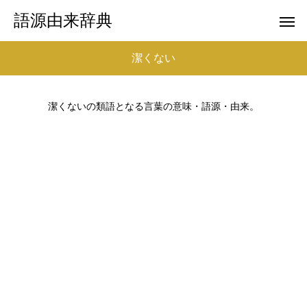
語源由来辞典
潔くない
潔くないの類語となる言葉の意味・語源・由来。