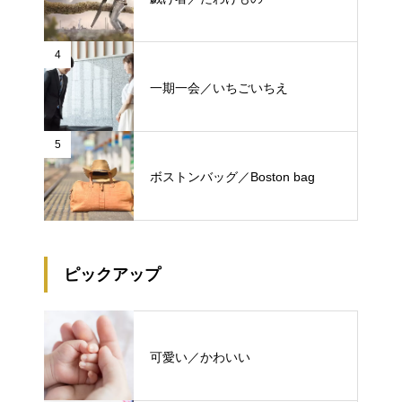
4
一期一会／いちごいちえ
5
ボストンバッグ／Boston bag
ピックアップ
可愛い／かわいい