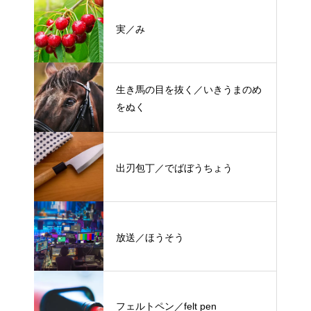
実／み
生き馬の目を抜く／いきうまのめ
をぬく
出刃包丁／でばぼうちょう
放送／ほうそう
フェルトペン／felt pen