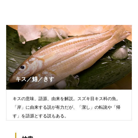
キス／鱚／きす
キスの意味、語源、由来を解説。スズキ目キス科の魚。
「岸」に由来する説が有力だが、「潔し」の転訛や「帰
す」を語源とする説もある。