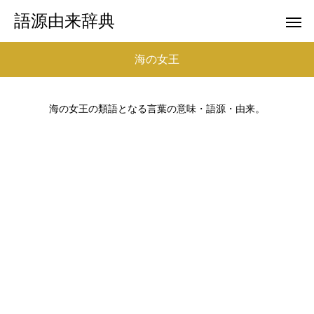
語源由来辞典
海の女王
海の女王の類語となる言葉の意味・語源・由来。