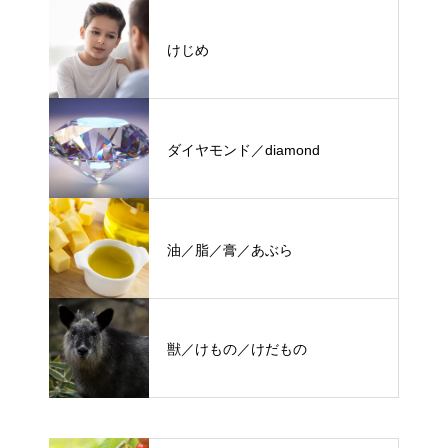
けじめ
ダイヤモンド／diamond
油／脂／膏／あぶら
獣／けもの／けだもの