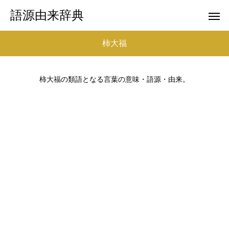
語源由来辞典
柿大福
柿大福の類語となる言葉の意味・語源・由来。