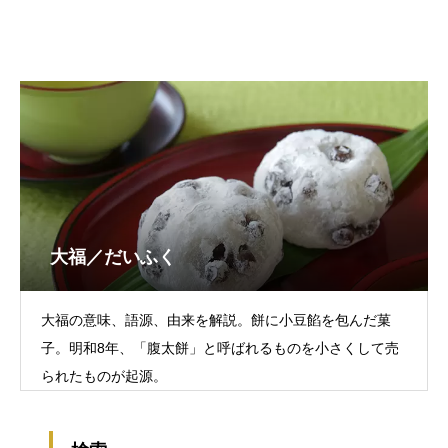
大福／だいふく
大福の意味、語源、由来を解説。餅に小豆餡を包んだ菓
子。明和8年、「腹太餅」と呼ばれるものを小さくして売
られたものが起源。