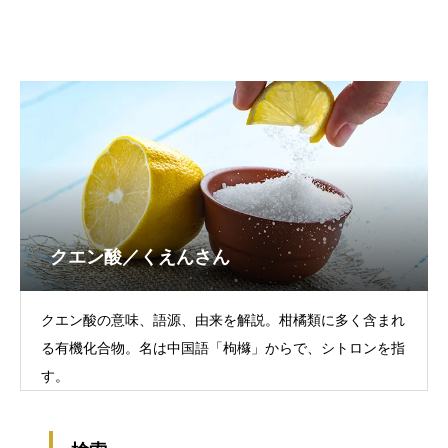
クエン酸／くえんさん
クエン酸の意味、語源、由来を解説。柑橘類に多く含まれ
る有機化合物。名は中国語「枸櫞」からで、シトロンを指
す。