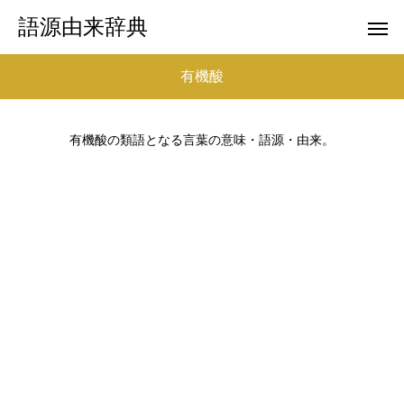
語源由来辞典
有機酸
有機酸の類語となる言葉の意味・語源・由来。