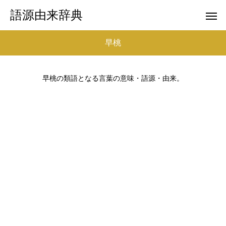
語源由来辞典
早桃
早桃の類語となる言葉の意味・語源・由来。