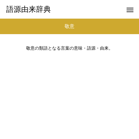
語源由来辞典
敬意
敬意の類語となる言葉の意味・語源・由来。