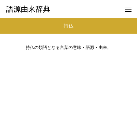
語源由来辞典
持仏
持仏の類語となる言葉の意味・語源・由来。