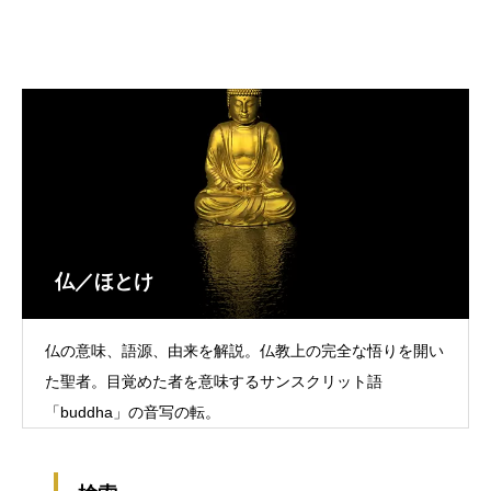
仏／ほとけ
仏の意味、語源、由来を解説。仏教上の完全な悟りを開い
た聖者。目覚めた者を意味するサンスクリット語
「buddha」の音写の転。