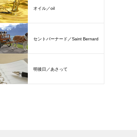
オイル／oil
セントバーナード／Saint Bernard
明後日／あさって