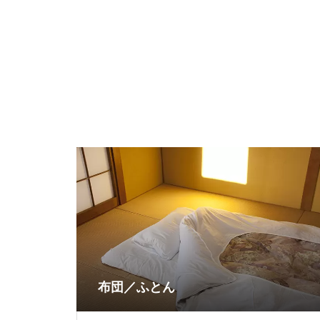
布団／ふとん