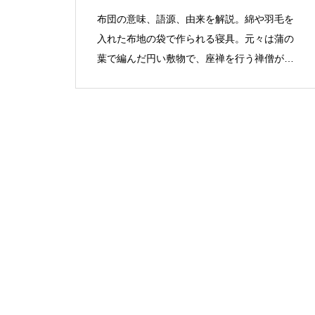
布団の意味、語源、由来を解説。綿や羽毛を
入れた布地の袋で作られる寝具。元々は蒲の
葉で編んだ円い敷物で、座禅を行う禅僧が使
用した。