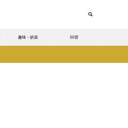
趣味・娯楽
50音