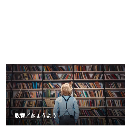
教養／きょうよう