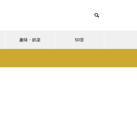
趣味・娯楽
50音