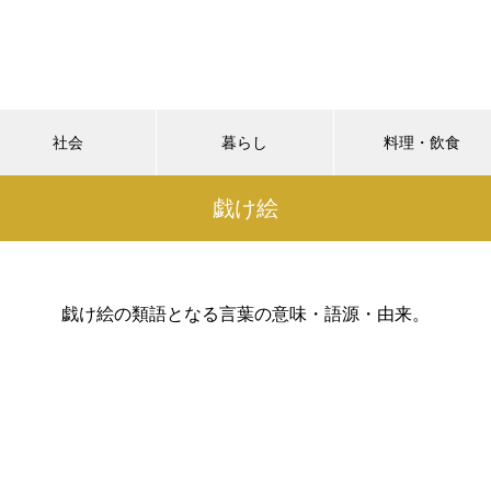
社会
暮らし
料理・飲食
戯け絵
戯け絵の類語となる言葉の意味・語源・由来。