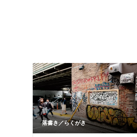
落書き／らくがき