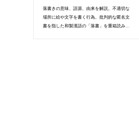
落書きの意味、語源、由来を解説。不適切な
場所に絵や文字を書く行為。批判的な匿名文
書を指した和製漢語の「落書」を重箱読みし
た語。