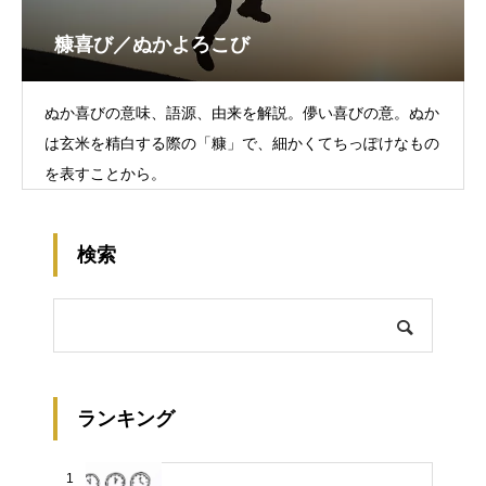
糠喜び／ぬかよろこび
ぬか喜びの意味、語源、由来を解説。儚い喜びの意。ぬか
は玄米を精白する際の「糠」で、細かくてちっぽけなもの
を表すことから。
検索
ランキング
1