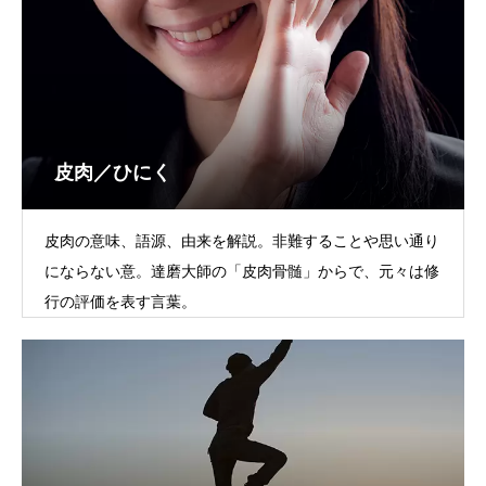
皮肉／ひにく
皮肉の意味、語源、由来を解説。非難することや思い通り
にならない意。達磨大師の「皮肉骨髄」からで、元々は修
行の評価を表す言葉。