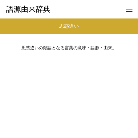
語源由来辞典
思惑違い
思惑違いの類語となる言葉の意味・語源・由来。