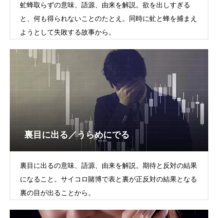
虻蜂取らずの意味、語源、由来を解説。欲を出しすぎる
と、何も得られないことのたとえ。同時に虻と蜂を捕まえ
ようとして失敗する故事から。
裏目に出る／うらめにでる
裏目に出るの意味、語源、由来を解説。期待と反対の結果
になること。サイコロ賭博で表と裏が正反対の結果となる
裏の目が出ることから。