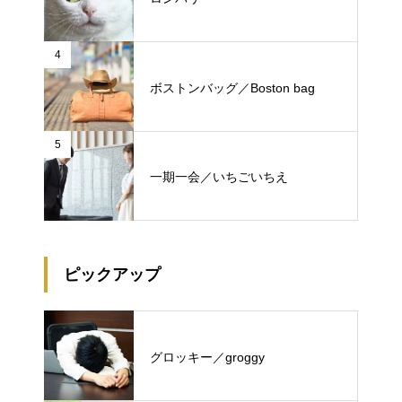
4
ボストンバッグ／Boston bag
5
一期一会／いちごいちえ
ピックアップ
グロッキー／groggy