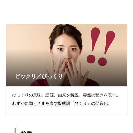
ビックリ／びっくり
びっくりの意味、語源、由来を解説。突然の驚きを表す。
わずかに動くさまを表す擬態語「びくり」の促音化。