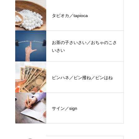
タピオカ／tapioca
お茶の子さいさい／おちゃのこさ
いさい
ピンハネ／ピン撥ね／ピンはね
サイン／sign