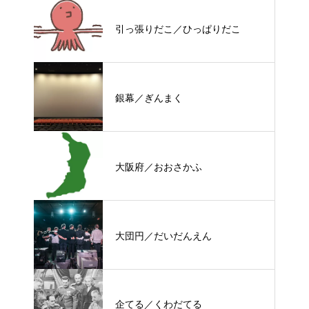
引っ張りだこ／ひっぱりだこ
銀幕／ぎんまく
大阪府／おおさかふ
大団円／だいだんえん
企てる／くわだてる