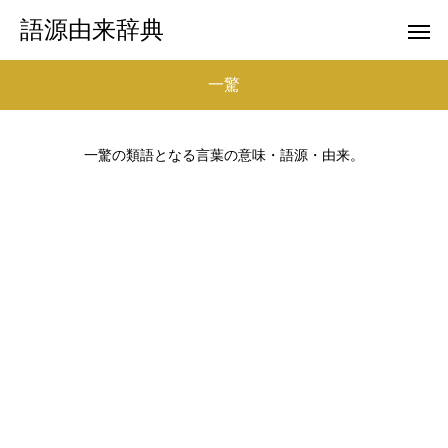
語源由来辞典
一驚
一驚の類語となる言葉の意味・語源・由来。