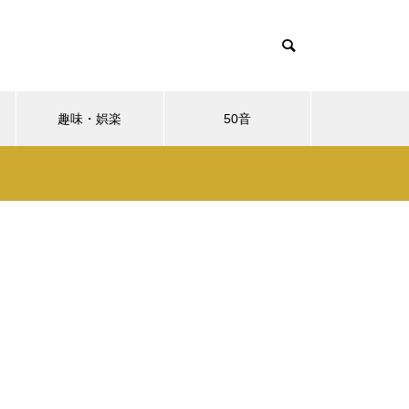
趣味・娯楽
50音