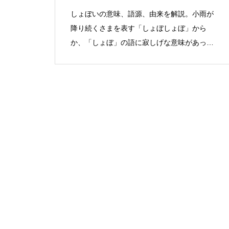
しょぼいの意味、語源、由来を解説。小雨が
降り続くさまを表す「しょぼしょぼ」から
か、「しょぼ」の語に寂しげな意味があった
と考えられる。