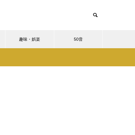
趣味・娯楽
50音