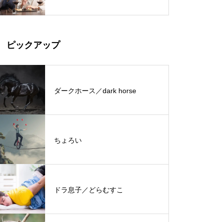
ピックアップ
ダークホース／dark horse
ちょろい
ドラ息子／どらむすこ