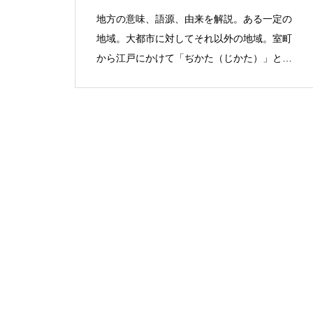
地方の意味、語源、由来を解説。ある一定の
地域。大都市に対してそれ以外の地域。室町
から江戸にかけて「ぢかた（じかた）」と読
まれた。