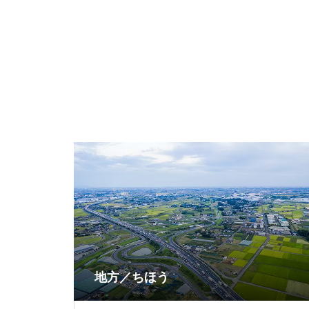
地方／ちほう