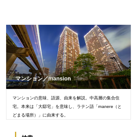
マンション／mansion
マンションの意味、語源、由来を解説。中高層の集合住
宅。本来は「大邸宅」を意味し、ラテン語「manere（と
どまる場所）」に由来する。