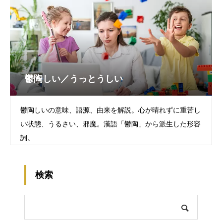
鬱陶しい／うっとうしい
鬱陶しいの意味、語源、由来を解説。心が晴れずに重苦し
い状態、うるさい、邪魔。漢語「鬱陶」から派生した形容
詞。
検索