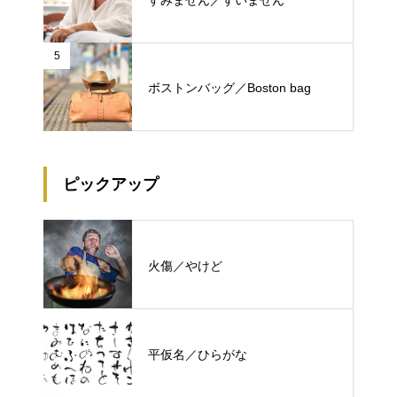
5
ボストンバッグ／Boston bag
ピックアップ
火傷／やけど
平仮名／ひらがな