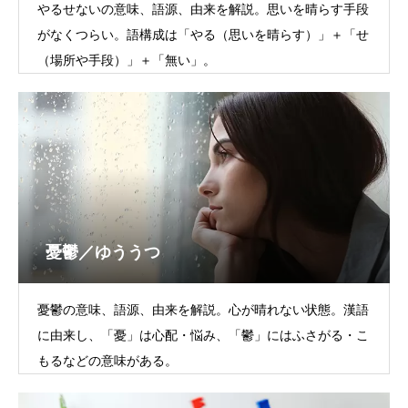
やるせないの意味、語源、由来を解説。思いを晴らす手段
がなくつらい。語構成は「やる（思いを晴らす）」＋「せ
（場所や手段）」＋「無い」。
憂鬱／ゆううつ
憂鬱の意味、語源、由来を解説。心が晴れない状態。漢語
に由来し、「憂」は心配・悩み、「鬱」にはふさがる・こ
もるなどの意味がある。