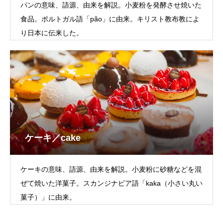
パンの意味、語源、由来を解説。小麦粉を発酵させ焼いた
食品。ポルトガル語「pão」に由来。キリスト教布教によ
り日本に伝来した。
ケーキ／cake
ケーキの意味、語源、由来を解説。小麦粉に砂糖などを混
ぜて焼いた洋菓子。スカンジナビア語「kaka（小さい丸い
菓子）」に由来。