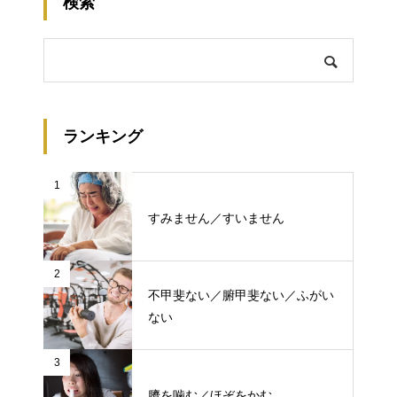
検索
ランキング
1
すみません／すいません
2
不甲斐ない／腑甲斐ない／ふがい
ない
3
臍を噛む／ほぞをかむ