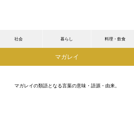
社会
暮らし
料理・飲食
マガレイ
マガレイの類語となる言葉の意味・語源・由来。