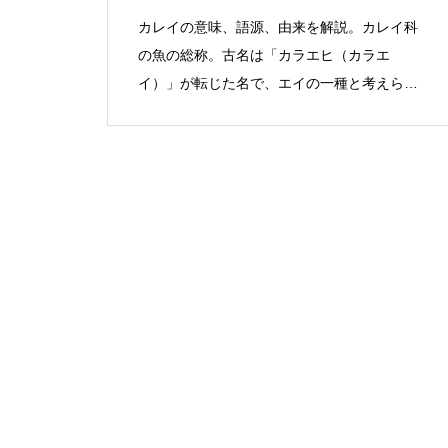
カレイの意味、語源、由来を解説。カレイ科
の魚の総称。古名は「カラエヒ（カラエ
イ）」が転じた名で、エイの一種と考えられ
ていた。