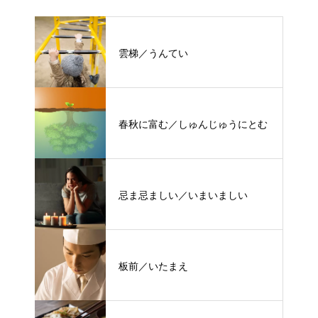
雲梯／うんてい
春秋に富む／しゅんじゅうにとむ
忌ま忌ましい／いまいましい
板前／いたまえ