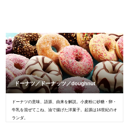
ドーナツ／ドーナッツ／doughnut
ドーナツの意味、語源、由来を解説。小麦粉に砂糖・卵・
牛乳を混ぜてこね、油で揚げた洋菓子。起源は16世紀のオ
ランダ。