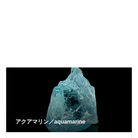
アクアマリン／aquamarine