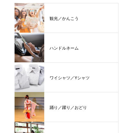
観光／かんこう
ハンドルネーム
ワイシャツ／Yシャツ
踊り／躍り／おどり