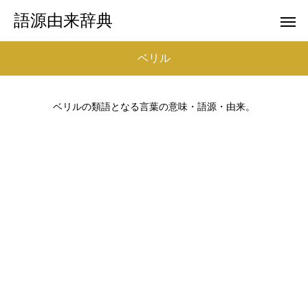
語源由来辞典
ベリル
ベリルの類語となる言葉の意味・語源・由来。