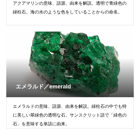
アクアマリンの意味、語源、由来を解説。透明で青緑色の
緑柱石。海の水のような色をしていることからの命名。
エメラルド／emerald
エメラルドの意味、語源、由来を解説。緑柱石の中でも特
に美しい翠緑色の透明な石。サンスクリット語で「緑色の
石」を意味する単語に由来。