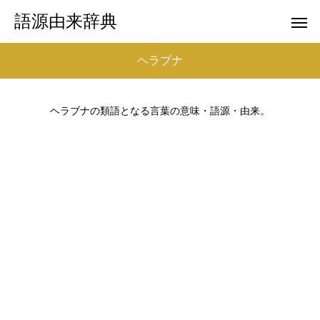
語源由来辞典
ヘラブナ
ヘラブナの類語となる言葉の意味・語源・由来。