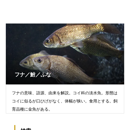
フナ／鮒／ふな
フナの意味、語源、由来を解説。コイ科の淡水魚。形態は
コイに似るが口ひげがなく、体幅が狭い。食用とする。飼
育品種に金魚がある。