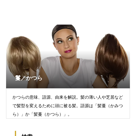
鬘／かつら
かつらの意味、語源、由来を解説。髪の薄い人や芝居など
で髪型を変えるために頭に被る髪。語源は「髪蔓（かみつ
ら）」か「髪蔓（かつら）」。